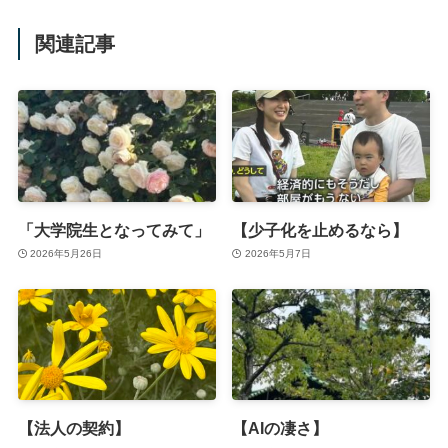
関連記事
「大学院生となってみて」
【少子化を止めるなら】
2026年5月26日
2026年5月7日
【法人の契約】
【AIの凄さ】