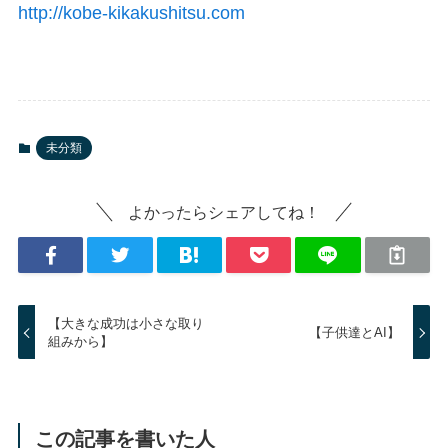
http://kobe-kikakushitsu.com
未分類
よかったらシェアしてね！
【大きな成功は小さな取り
【子供達とAI】
組みから】
この記事を書いた人