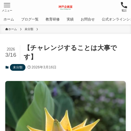
メニュー
電話
ホーム
ブログ一覧
教育研修
実績
お問合せ
公式オンラインシ
ホーム
未分類
【チャレンジすることは大事で
2026
3/16
す】
2026年3月16日
未分類