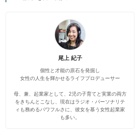
尾上 紀子
個性と才能の原石を発掘し
女性の人生を輝かせるライフプロデューサー
母、兼、起業家として、2児の子育てと実業の両方
をきちんとこなし、現在はラジオ・パーソナリテ
ィも務めるパワフルさに、彼女を慕う女性起業家
も多い。