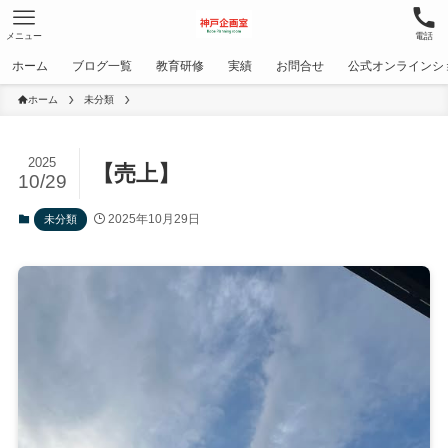
メニュー
電話
ホーム
ブログ一覧
教育研修
実績
お問合せ
公式オンラインシ
ホーム
未分類
2025
【売上】
10/29
2025年10月29日
未分類