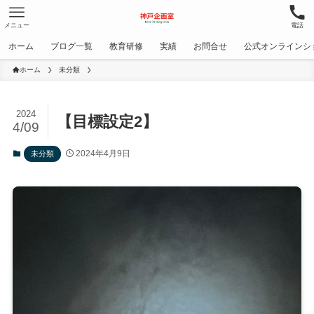
メニュー
電話
ホーム
ブログ一覧
教育研修
実績
お問合せ
公式オンラインシ
ホーム
未分類
2024
【目標設定2】
4/09
2024年4月9日
未分類