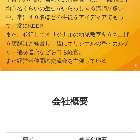
均５名くらいの生徒がいらっしゃる講師が多い
中、常に４０名ほどの生徒をアイディアでもっ
て、常にKEEP。
また、並行してオリジナルの幼児教室を立ち上げ
６店舗ほど経営し、後にオリジナルの塾・カルチ
ャー補聴器店などを自ら経営。
また経営者仲間の交流会を主催している
会社概要
商号
神戸企画室