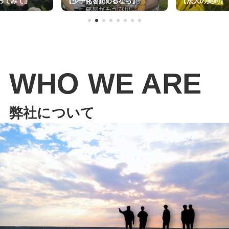
ってみて」
【少子化を止めるなら】
【法人の契約】
WHO WE ARE
弊社について