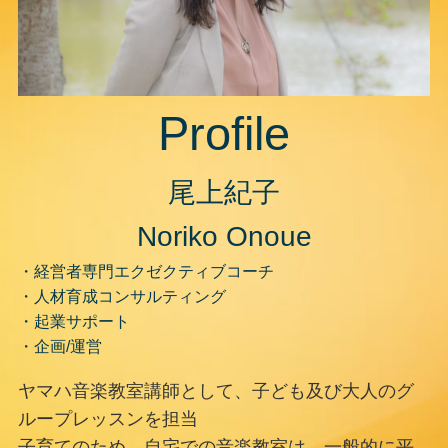
Profile
尾上紀子
Noriko Onoue
・経営者専門エクゼクティブコーチ
・人材育成コンサルティング
・起業サポート
・企画/運営
ヤマハ音楽教室講師として、子ども及び大人のグ
ループレッスンを担当
子育てのため、自宅での音楽教室は、一般的に平